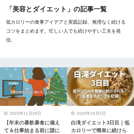
「美容とダイエット」の記事一覧
低カロリーの食事アイデアと実践記録、無理なく続ける
コツをまとめます。忙しい人でも続けやすい工夫を発
信。
2025年11月28日
2025年10月2日
【年末の暴飲暴食に備え
白滝ダイエット3日目｜低
て＆仕事始まる前に謎に
カロリーで簡単に続けら