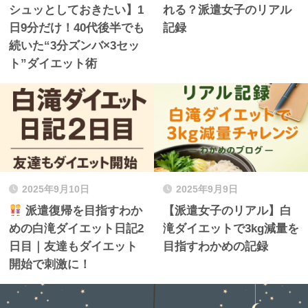
シュッとしておきたい】1
れる？派遣女子のリアル
日9分だけ！40代後半でも
記録
続いた“3分ズンバ×3セッ
ト”ダイエット術
2025年9月10日
2025年9月9日
派遣復帰を目指すわか
【派遣女子のリアル】白
めの白滝ダイエット日記2
滝ダイエットで3kg減量を
日目｜友達もダイエット
目指すわかめの記録
開始で刺激に！