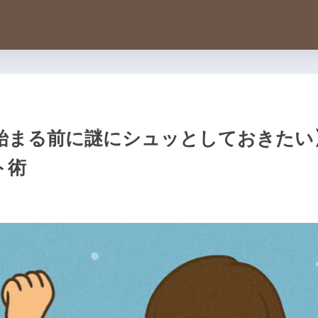
まる前に謎にシュッとしておきたい】
ト術