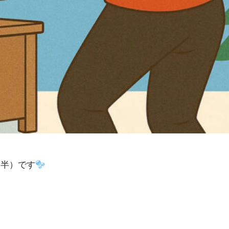
後半）です