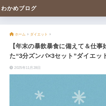
わかめブログ
ホーム
ダイエット
【年末の暴飲暴食に備えて＆仕事始
た“3分ズンバ×3セット”ダイエッ
2025年11月28日