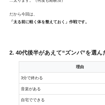
…太ります。（何度も経験済）
だから今回は、
「太る前に軽く体を整えておく」作戦です。
2. 40代後半があえて“ズンバ”を選
理由
3分で終わる
音楽がある
自宅でできる