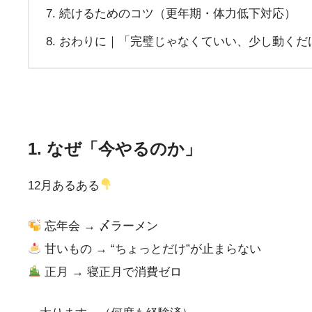
続けるためのコツ（更年期・体力低下対応）
おわりに｜「完璧じゃなくていい、少し動くだ
1. なぜ「今やるのか」
12月あるある
忘年会 → 〆ラーメン
甘いもの → “ちょっとだけ”が止まらない
正月 → 寝正月で消費ゼロ