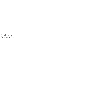
」
りたい」