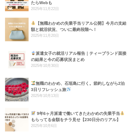
たらWebも
2025年11月22日
【無職わかめの失業手当リアル公開】今月の支給
額と就活状況、ついに最終段階へ！
2025年11月20日
派遣女子の就活リアル報告｜ティーブランド面接
の結果と今の応募状況まとめ
2025年10月30日
無職のわかめ、石垣島に行く。節約しながら2泊
3日リフレッシュ旅
2025年10月13日
9年6ヶ月派遣で働いてきたわかめの失業手当
もらってる金額をチラ見せ【230日分のリアル】
2025年10月6日