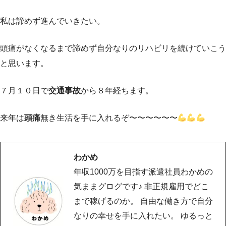
私は諦めず進んでいきたい。
頭痛がなくなるまで諦めず自分なりのリハビリを続けていこう
と思います。
７月１０日で
交通事故
から８年経ちます。
来年は
頭痛
無き生活を手に入れるぞ〜〜〜〜〜〜
わかめ
年収1000万を目指す派遣社員わかめの
気ままグログです♪ 非正規雇用でどこ
まで稼げるのか。 自由な働き方で自分
なりの幸せを手に入れたい。 ゆるっと