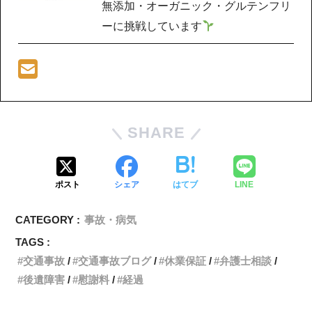
無添加・オーガニック・グルテンフリ
ーに挑戦しています
SHARE
ポスト
シェア
はてブ
LINE
CATEGORY :
事故・病気
TAGS :
交通事故
交通事故ブログ
休業保証
弁護士相談
後遺障害
慰謝料
経過